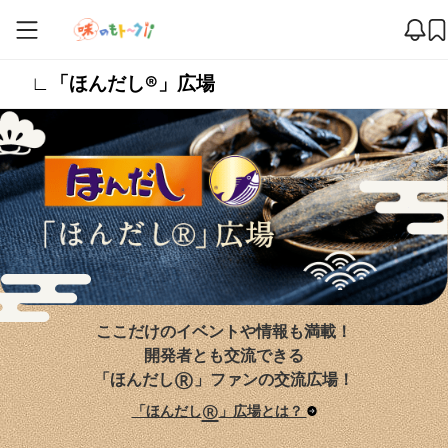
∟「ほんだし®」広場