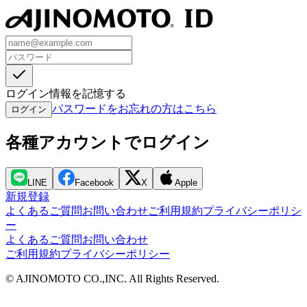
ログイン情報を記憶する
パスワードをお忘れの方はこちら
ログイン
各種アカウントでログイン
LINE
Facebook
X
Apple
新規登録
よくあるご質問
お問い合わせ
ご利用規約
プライバシーポリシ
ー
よくあるご質問
お問い合わせ
ご利用規約
プライバシーポリシー
© AJINOMOTO CO.,INC. All Rights Reserved.